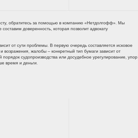
сту, обратитесь за помощью в компанию «Нетдолгофф». Мы
е составим доверенность, которая позволит адвокату
исит от сути проблемы. В первую очередь составляется исковое
и возражения, жалобы – конкретный тип бумаги зависит от
й порядок судопроизводства или досудебное урегулирование, упор
ше время и деньги.