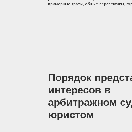
примерные траты, общие перспективы, га
Порядок предст
интересов в
арбитражном су
юристом