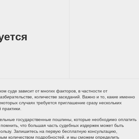
уется
ом суде зависит от многих факторов, в частности от
азбирательстве, количестве заседаний. Важно и то, какие именно
екоторых случаях требуется приглашение сразу нескольких
й практики.
тельные государственные пошлины, которые необходимо оплатить
помнить, что большая часть судебных издержек может быть
пользу. Запишитесь на первую бесплатную консультацию,
ьным количеством подробностей, и мы сможем определить