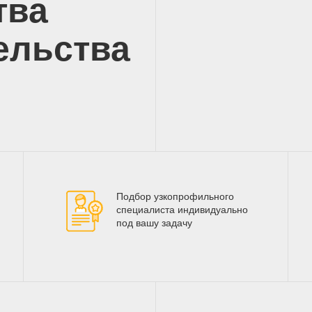
тва
ельства
Подбор узкопрофильного
специалиста индивидуально
под вашу задачу