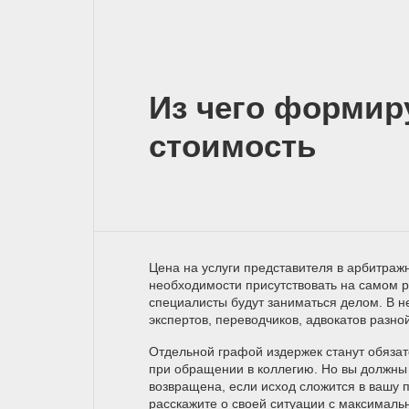
Из чего формир
стоимость
Цена на услуги представителя в арбитражн
необходимости присутствовать на самом р
специалисты будут заниматься делом. В н
экспертов, переводчиков, адвокатов разно
Отдельной графой издержек станут обяза
при обращении в коллегию. Но вы должны 
возвращена, если исход сложится в вашу 
расскажите о своей ситуации с максимал