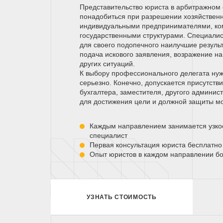
Представительство юриста в арбитражном
понадобиться при разрешении хозяйствен
индивидуальными предпринимателями, ко
государственными структурами. Специалис
для своего подопечного наилучшие результ
подача искового заявления, возражение н
других ситуаций.
К выбору профессионального делегата нуж
серьезно. Конечно, допускается присутств
бухгалтера, заместителя, другого админист
для достижения цели и должной защиты мо
Каждым направлением занимается узк
специалист
Первая консультация юриста бесплатно
Опыт юристов в каждом направлении бо
УЗНАТЬ СТОИМОСТЬ