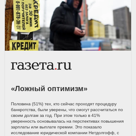
«Ложный оптимизм»
Половина (51%) тех, кто сейчас проходят процедуру
банкротства, были уверены, что смогут рассчитаться по
своим долгам за год. При этом только в 41%
уверенность основывалась на перспективах повышения
зарплаты или выплате премии. Это показало
исследование юридической компании Нетдолгофф, с