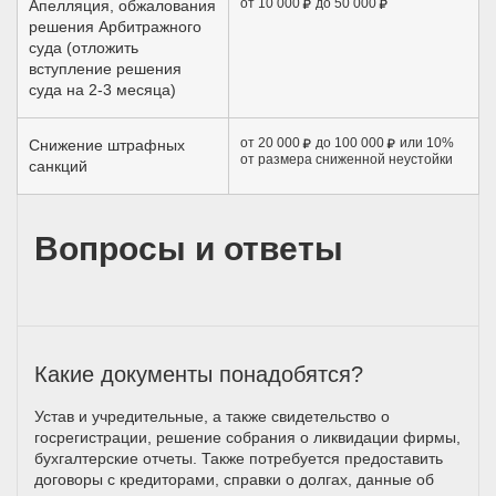
от 10 000
до 50 000
Апелляция, обжалования
решения Арбитражного
суда (отложить
вступление решения
суда на 2-3 месяца)
от 20 000
до 100 000
или 10%
Снижение штрафных
от размера сниженной неустойки
санкций
Вопросы и ответы
Какие документы понадобятся?
Устав и учредительные, а также свидетельство о
госрегистрации, решение собрания о ликвидации фирмы,
бухгалтерские отчеты. Также потребуется предоставить
договоры с кредиторами, справки о долгах, данные об