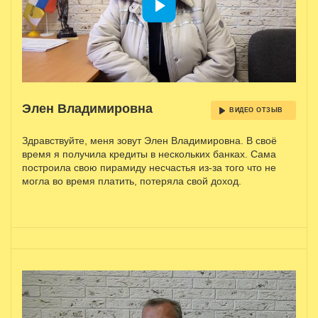
Элен Владимировна
ВИДЕО ОТЗЫВ
Здравствуйте, меня зовут Элен Владимировна. В своё
время я получила кредиты в нескольких банках. Сама
построила свою пирамиду несчастья из-за того что не
могла во время платить, потеряла свой доход.