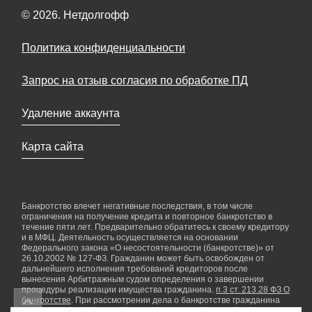
© 2026. Нетдолгофф
Политика конфиденциальности
Запрос на отзыв согласия по обработке ПД
Удаление аккаунта
Карта сайта
Банкротство влечет негативные последствия, в том числе
ограничения на получение кредита и повторное банкротство в
течение пяти лет. Предварительно обратитесь к своему кредитору
и в МФЦ. Деятельность осуществляется на основании
Федерального закона «О несостоятельности (банкротстве)» от
26.10.2002 № 127-ФЗ. Гражданин может быть освобожден от
дальнейшего исполнения требований кредиторов после
вынесения Арбитражным судом определения о завершении
процедуры реализации имущества гражданина.
п.3 ст. 213.28 ФЗ О
банкротстве
. При рассмотрении дела о банкротстве гражданина
применяются реструктуризация долгов гражданина, реализация