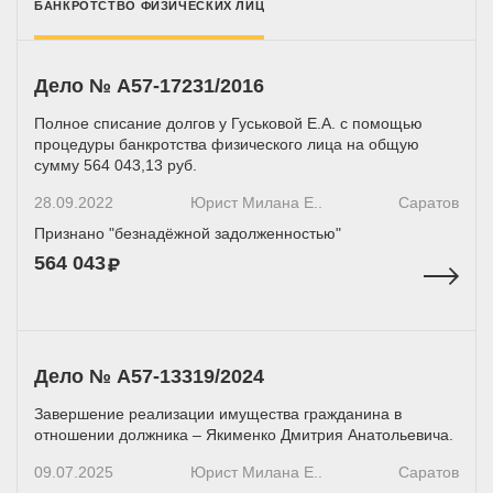
БАНКРОТСТВО ФИЗИЧЕСКИХ ЛИЦ
Дело № A57-17231/2016
Полное списание долгов у Гуськовой Е.А. с помощью
процедуры банкротства физического лица на общую
сумму 564 043,13 руб.
28.09.2022
Юрист Милана Е..
Саратов
Признано "безнадёжной задолженностью"
564 043
Дело № А57-13319/2024
Завершение реализации имущества гражданина в
отношении должника – Якименко Дмитрия Анатольевича.
09.07.2025
Юрист Милана Е..
Саратов