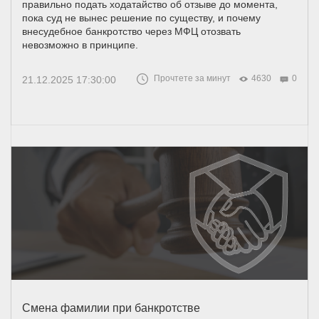
правильно подать ходатайство об отзыве до момента,
пока суд не вынес решение по существу, и почему
внесудебное банкротство через МФЦ отозвать
невозможно в принципе.
Прочтете за минут
4630
0
21.12.2025 17:30:00
Смена фамилии при банкротстве