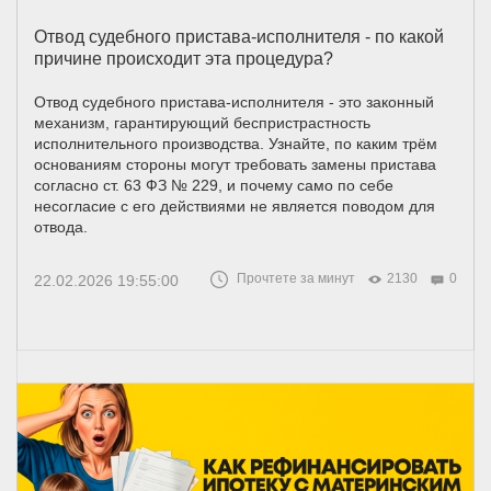
Отвод судебного пристава-исполнителя - по какой
причине происходит эта процедура?
Отвод судебного пристава-исполнителя - это законный
механизм, гарантирующий беспристрастность
исполнительного производства. Узнайте, по каким трём
основаниям стороны могут требовать замены пристава
согласно ст. 63 ФЗ № 229, и почему само по себе
несогласие с его действиями не является поводом для
отвода.
Прочтете за минут
2130
0
22.02.2026 19:55:00