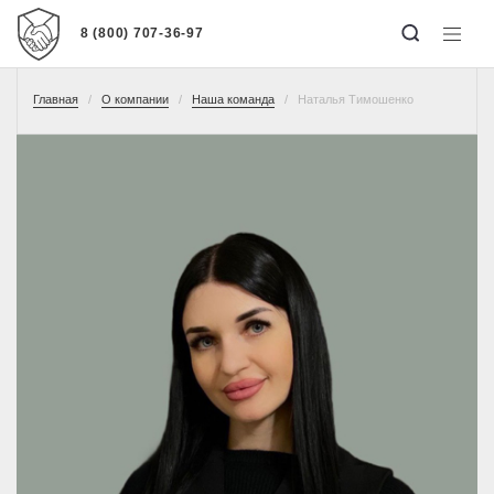
8 (800) 707-36-97
Главная
О компании
Наша команда
Наталья Тимошенко