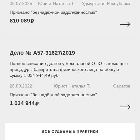
08.07.2025
Юрист Наталья Т..
Удмуртская Республика
Признано "безнадёжной задолженностью"
810 089
Дело № А57-31627/2019
Полное списание долгов у Беспаловой О. Ю. с помощью
процедуры банкротства физического лица на общую
сумму 1 034 944,49 руб.
28.09.2022
Юрист Наталья Т..
Саратов
Признано "безнадёжной задолженностью"
1 034 944
ВСЕ СУДЕБНЫЕ ПРАКТИКИ