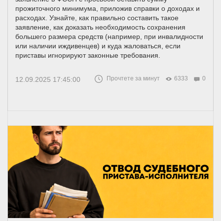
прожиточного минимума, приложив справки о доходах и
расходах. Узнайте, как правильно составить такое
заявление, как доказать необходимость сохранения
большего размера средств (например, при инвалидности
или наличии иждивенцев) и куда жаловаться, если
приставы игнорируют законные требования.
Прочтете за минут
6333
0
12.09.2025 17:45:00