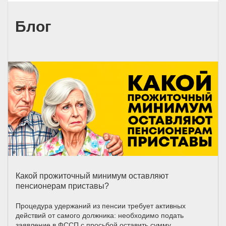
Блог
Какой прожиточный минимум оставляют
пенсионерам приставы?
Процедура удержаний из пенсии требует активных
действий от самого должника: необходимо подать
заявление в ФССП с просьбой оставить сумму