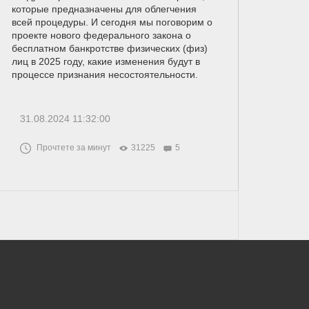
которые предназначены для облегчения
всей процедуры. И сегодня мы поговорим о
проекте нового федерального закона о
бесплатном банкротстве физических (физ)
лиц в 2025 году, какие изменения будут в
процессе признания несостоятельности.
31.08.2024 11:32:00
Прочтете за минут
31225
5