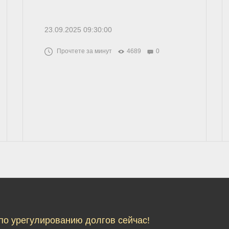
23.09.2025 09:30:00
Прочтете за минут
4689
0
по урегулированию долгов сейчас!