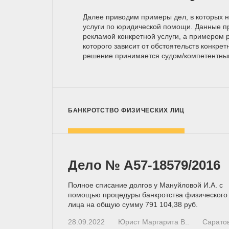
Далее приводим примеры дел, в которых 
услуги по юридической помощи. Данные п
рекламой конкретной услуги, а примером р
которого зависит от обстоятельств конкрет
решение принимается
судом/компетентн
БАНКРОТСТВО ФИЗИЧЕСКИХ ЛИЦ
Дело № A57-18579/2016
Полное списание долгов у Мануйловой И.А. с
помощью процедуры банкротства физического
лица на общую сумму 791 104,38 руб.
28.09.2022
Юрист Маргарита В..
Сарато