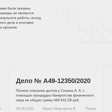
нами были оказаны
римеры не являются
езультата работы, исход
ного дела и итоговое
ым
органом.
Дело № А49-12350/2020
Полное списание долгов у Сонина А. А. с
помощью процедуры банкротства физического
лица на общую сумму 469 641,58 руб.
в
28.09.2022
Юрист Маргарита В..
Пенза