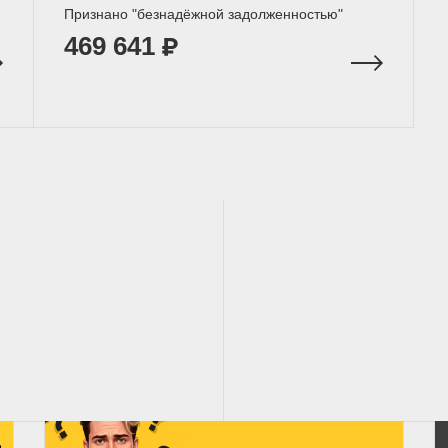
Признано "безнадёжной задолженностью"
469 641