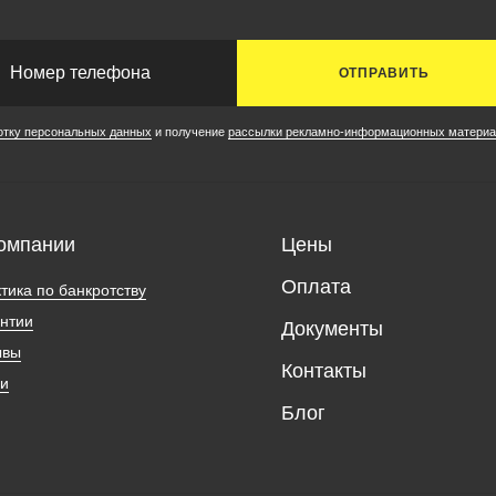
ОТПРАВИТЬ
отку персональных данных
и получение
рассылки рекламно-информационных материа
омпании
Цены
Оплата
тика по банкротству
нтии
Документы
ывы
Контакты
ии
Блог