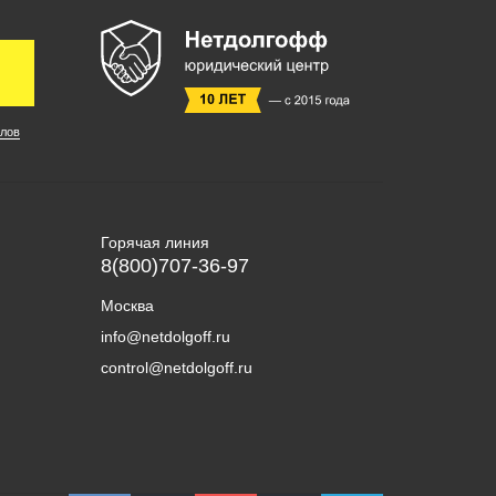
лов
Горячая линия
8(800)707-36-97
Москва
info@netdolgoff.ru
control@netdolgoff.ru