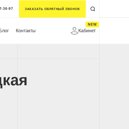
7-36-97
ЗАКАЗАТЬ ОБРАТНЫЙ ЗВОНОК
NEW
Блог
Контакты
Кабинет
цкая