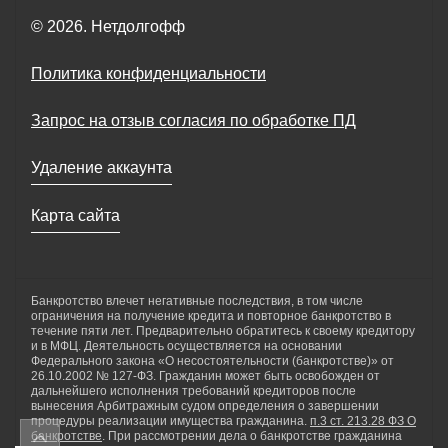
© 2026. Нетдолгофф
Политика конфиденциальности
Запрос на отзыв согласия по обработке ПД
Удаление аккаунта
Карта сайта
Банкротство влечет негативные последствия, в том числе
ограничения на получение кредита и повторное банкротство в
течение пяти лет. Предварительно обратитесь к своему кредитору
и в МФЦ. Деятельность осуществляется на основании
Федерального закона «О несостоятельности (банкротстве)» от
26.10.2002 № 127-ФЗ. Гражданин может быть освобожден от
дальнейшего исполнения требований кредиторов после
вынесения Арбитражным судом определения о завершении
процедуры реализации имущества гражданина.
п.3 ст. 213.28 ФЗ О
банкротстве
. При рассмотрении дела о банкротстве гражданина