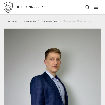
8 (800) 707-36-97
Главная
О компании
Наша команда
Владислав Феоктистов