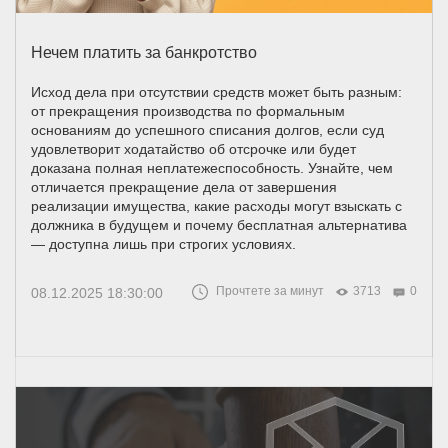
Нечем платить за банкротство
Исход дела при отсутствии средств может быть разным:
от прекращения производства по формальным
основаниям до успешного списания долгов, если суд
удовлетворит ходатайство об отсрочке или будет
доказана полная неплатежеспособность. Узнайте, чем
отличается прекращение дела от завершения
реализации имущества, какие расходы могут взыскать с
должника в будущем и почему бесплатная альтернатива
— доступна лишь при строгих условиях.
Прочтете за минут
3713
0
08.12.2025 18:30:00