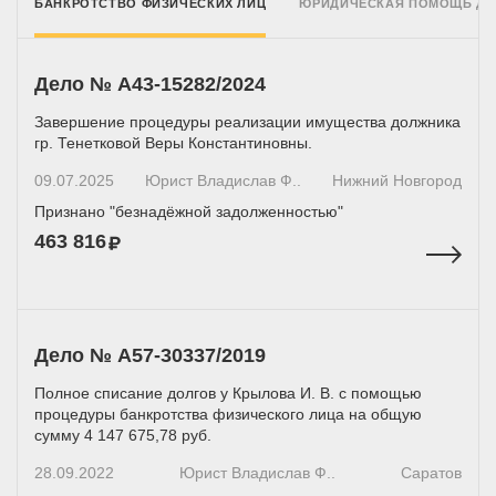
БАНКРОТСТВО ФИЗИЧЕСКИХ ЛИЦ
ЮРИДИЧЕСКАЯ ПОМОЩЬ Д
Дело № А43-15282/2024
Завершение процедуры реализации имущества должника
гр. Тенетковой Веры Константиновны.
09.07.2025
Юрист Владислав Ф..
Нижний Новгород
Признано "безнадёжной задолженностью"
463 816
Дело № А57-30337/2019
Полное списание долгов у Крылова И. В. с помощью
процедуры банкротства физического лица на общую
сумму 4 147 675,78 руб.
28.09.2022
Юрист Владислав Ф..
Саратов