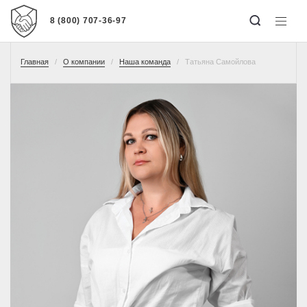
8 (800) 707-36-97
Главная
О компании
Наша команда
Татьяна Самойлова