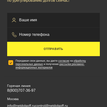
по урегулированию долгов сейчас!
ОТПРАВИТЬ
Передавая свои данные, вы даете
согласие
на
обработку
персональных данных
и получение
рассылки рекламно-
информационных материалов
Горячая линия
8(800)707-36-97
Москва
info@netdolgoff.ru
control@netdolgoff.ru