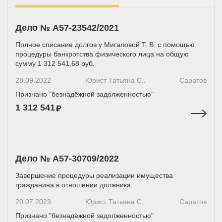
Дело № А57-23542/2021
Полное списание долгов у Мигаловой Т. В. с помощью
процедуры банкротства физического лица на общую
сумму 1 312 541,68 руб.
28.09.2022
Юрист Татьяна С..
Саратов
Признано "безнадёжной задолженностью"
1 312 541
Дело № А57-30709/2022
Завершение процедуры реализации имущества
гражданина в отношении должника.
20.07.2023
Юрист Татьяна С..
Саратов
Признано "безнадёжной задолженностью"