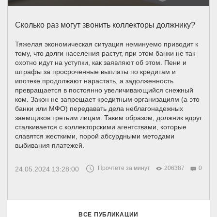
Сколько раз могут звонить коллекторы должнику?
Тяжелая экономическая ситуация неминуемо приводит к
тому, что долги населения растут, при этом банки не так
охотно идут на уступки, как заявляют об этом. Пени и
штрафы за просроченные выплаты по кредитам и
ипотеке продолжают нарастать, а задолженность
превращается в постоянно увеличивающийся снежный
ком. Закон не запрещает кредитным организациям (а это
банки или МФО) передавать дела неблагонадежных
заемщиков третьим лицам. Таким образом, должник вдруг
сталкивается с коллекторскими агентствами, которые
славятся жесткими, порой абсурдными методами
выбивания платежей.
Прочтете за минут
206387
0
24.05.2024 13:28:00
ВСЕ ПУБЛИКАЦИИ