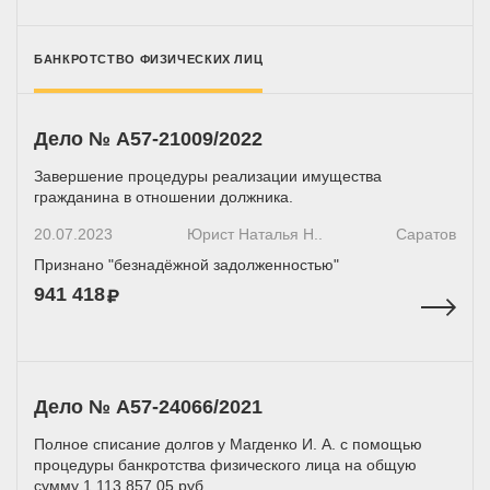
БАНКРОТСТВО ФИЗИЧЕСКИХ ЛИЦ
Дело № А57-21009/2022
Завершение процедуры реализации имущества
гражданина в отношении должника.
20.07.2023
Юрист Наталья Н..
Саратов
Признано "безнадёжной задолженностью"
941 418
Дело № А57-24066/2021
Полное списание долгов у Магденко И. А. с помощью
процедуры банкротства физического лица на общую
сумму 1 113 857,05 руб.